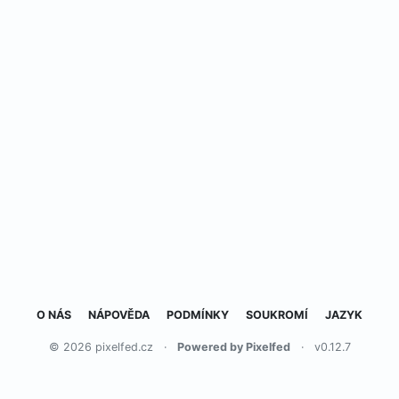
O NÁS
NÁPOVĚDA
PODMÍNKY
SOUKROMÍ
JAZYK
© 2026 pixelfed.cz
·
Powered by Pixelfed
·
v0.12.7