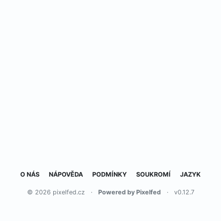
O NÁS
NÁPOVĚDA
PODMÍNKY
SOUKROMÍ
JAZYK
© 2026 pixelfed.cz
·
Powered by Pixelfed
·
v0.12.7