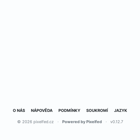
O NÁS
NÁPOVĚDA
PODMÍNKY
SOUKROMÍ
JAZYK
© 2026 pixelfed.cz
·
Powered by Pixelfed
·
v0.12.7