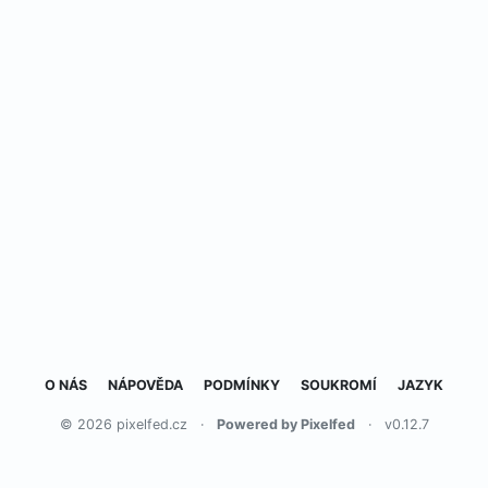
O NÁS
NÁPOVĚDA
PODMÍNKY
SOUKROMÍ
JAZYK
© 2026 pixelfed.cz
·
Powered by Pixelfed
·
v0.12.7