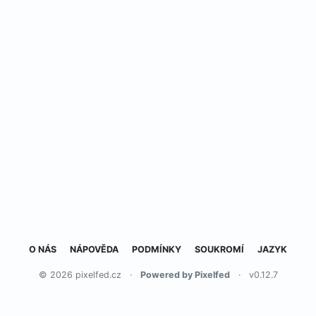
O NÁS
NÁPOVĚDA
PODMÍNKY
SOUKROMÍ
JAZYK
© 2026 pixelfed.cz
·
Powered by Pixelfed
·
v0.12.7