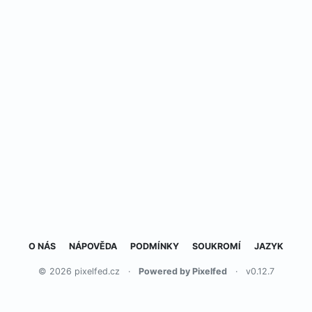
O NÁS
NÁPOVĚDA
PODMÍNKY
SOUKROMÍ
JAZYK
© 2026 pixelfed.cz
·
Powered by Pixelfed
·
v0.12.7