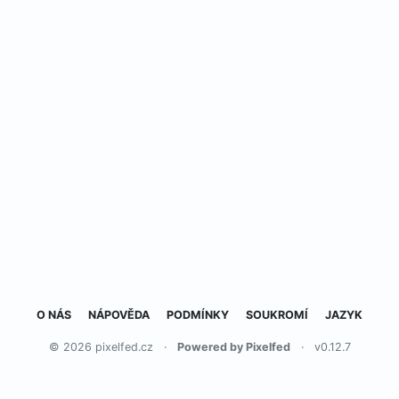
O NÁS
NÁPOVĚDA
PODMÍNKY
SOUKROMÍ
JAZYK
© 2026 pixelfed.cz
·
Powered by Pixelfed
·
v0.12.7