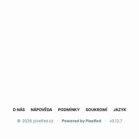
O NÁS
NÁPOVĚDA
PODMÍNKY
SOUKROMÍ
JAZYK
© 2026 pixelfed.cz
·
Powered by Pixelfed
·
v0.12.7