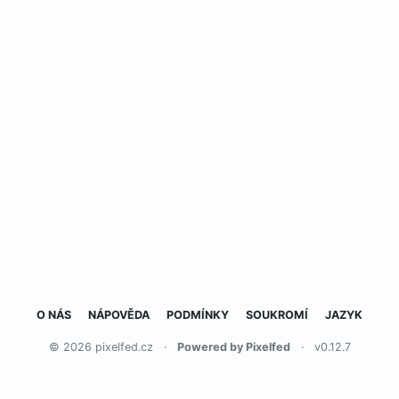
O NÁS
NÁPOVĚDA
PODMÍNKY
SOUKROMÍ
JAZYK
© 2026 pixelfed.cz
·
Powered by Pixelfed
·
v0.12.7