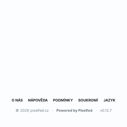
O NÁS
NÁPOVĚDA
PODMÍNKY
SOUKROMÍ
JAZYK
© 2026 pixelfed.cz
·
Powered by Pixelfed
·
v0.12.7