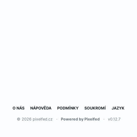
O NÁS
NÁPOVĚDA
PODMÍNKY
SOUKROMÍ
JAZYK
© 2026 pixelfed.cz
·
Powered by Pixelfed
·
v0.12.7