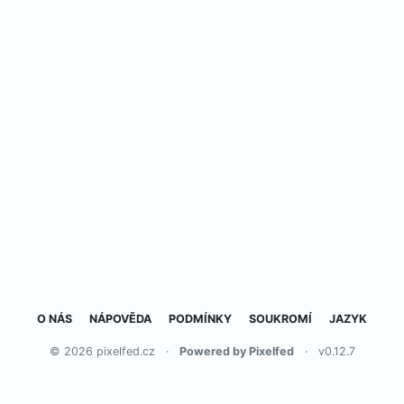
O NÁS
NÁPOVĚDA
PODMÍNKY
SOUKROMÍ
JAZYK
© 2026 pixelfed.cz
·
Powered by Pixelfed
·
v0.12.7