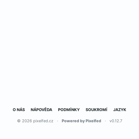
O NÁS
NÁPOVĚDA
PODMÍNKY
SOUKROMÍ
JAZYK
© 2026 pixelfed.cz
·
Powered by Pixelfed
·
v0.12.7