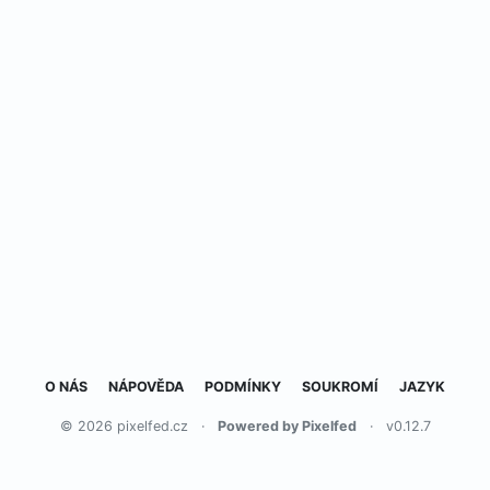
O NÁS
NÁPOVĚDA
PODMÍNKY
SOUKROMÍ
JAZYK
© 2026 pixelfed.cz
·
Powered by Pixelfed
·
v0.12.7