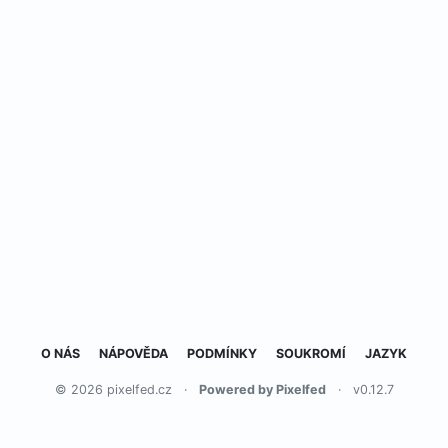
O NÁS
NÁPOVĚDA
PODMÍNKY
SOUKROMÍ
JAZYK
© 2026 pixelfed.cz
·
Powered by Pixelfed
·
v0.12.7