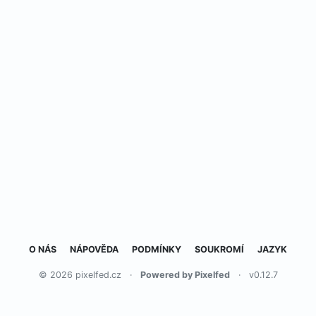
O NÁS
NÁPOVĚDA
PODMÍNKY
SOUKROMÍ
JAZYK
© 2026 pixelfed.cz
·
Powered by Pixelfed
·
v0.12.7