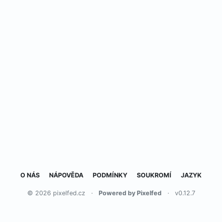
O NÁS
NÁPOVĚDA
PODMÍNKY
SOUKROMÍ
JAZYK
© 2026 pixelfed.cz
·
Powered by Pixelfed
·
v0.12.7