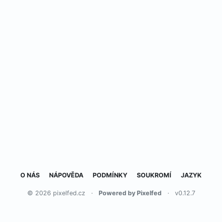
O NÁS
NÁPOVĚDA
PODMÍNKY
SOUKROMÍ
JAZYK
© 2026 pixelfed.cz
·
Powered by Pixelfed
·
v0.12.7