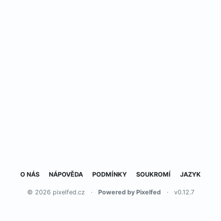
O NÁS
NÁPOVĚDA
PODMÍNKY
SOUKROMÍ
JAZYK
© 2026 pixelfed.cz
·
Powered by Pixelfed
·
v0.12.7