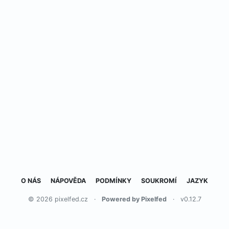
O NÁS
NÁPOVĚDA
PODMÍNKY
SOUKROMÍ
JAZYK
© 2026 pixelfed.cz
·
Powered by Pixelfed
·
v0.12.7