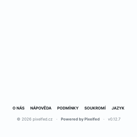
O NÁS
NÁPOVĚDA
PODMÍNKY
SOUKROMÍ
JAZYK
© 2026 pixelfed.cz
·
Powered by Pixelfed
·
v0.12.7