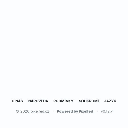
O NÁS
NÁPOVĚDA
PODMÍNKY
SOUKROMÍ
JAZYK
© 2026 pixelfed.cz
·
Powered by Pixelfed
·
v0.12.7