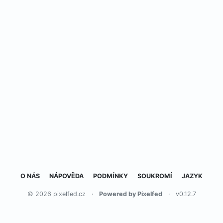
O NÁS
NÁPOVĚDA
PODMÍNKY
SOUKROMÍ
JAZYK
© 2026 pixelfed.cz
·
Powered by Pixelfed
·
v0.12.7