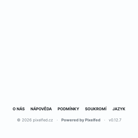
O NÁS
NÁPOVĚDA
PODMÍNKY
SOUKROMÍ
JAZYK
© 2026 pixelfed.cz
·
Powered by Pixelfed
·
v0.12.7