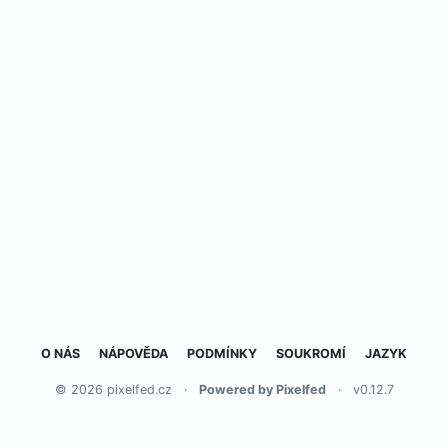
O NÁS
NÁPOVĚDA
PODMÍNKY
SOUKROMÍ
JAZYK
© 2026 pixelfed.cz
·
Powered by Pixelfed
·
v0.12.7