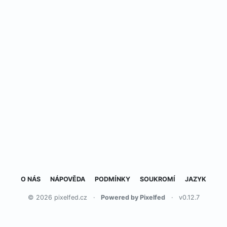
O NÁS
NÁPOVĚDA
PODMÍNKY
SOUKROMÍ
JAZYK
© 2026 pixelfed.cz
·
Powered by Pixelfed
·
v0.12.7