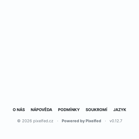
O NÁS
NÁPOVĚDA
PODMÍNKY
SOUKROMÍ
JAZYK
© 2026 pixelfed.cz
·
Powered by Pixelfed
·
v0.12.7