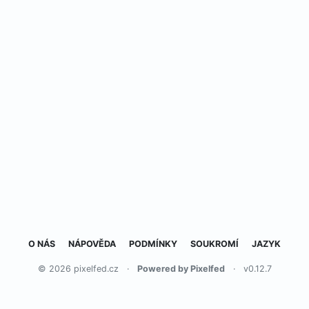
O NÁS
NÁPOVĚDA
PODMÍNKY
SOUKROMÍ
JAZYK
© 2026 pixelfed.cz
·
Powered by Pixelfed
·
v0.12.7