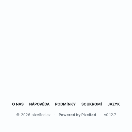
O NÁS
NÁPOVĚDA
PODMÍNKY
SOUKROMÍ
JAZYK
© 2026 pixelfed.cz
·
Powered by Pixelfed
·
v0.12.7