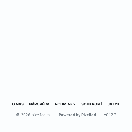
O NÁS
NÁPOVĚDA
PODMÍNKY
SOUKROMÍ
JAZYK
© 2026 pixelfed.cz
·
Powered by Pixelfed
·
v0.12.7