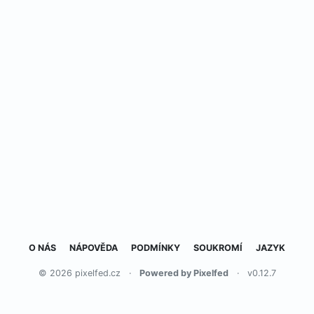
O NÁS
NÁPOVĚDA
PODMÍNKY
SOUKROMÍ
JAZYK
© 2026 pixelfed.cz
·
Powered by Pixelfed
·
v0.12.7