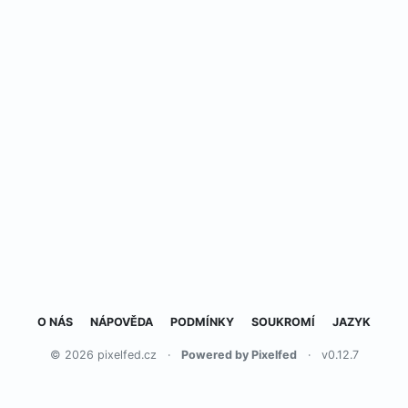
O NÁS
NÁPOVĚDA
PODMÍNKY
SOUKROMÍ
JAZYK
© 2026 pixelfed.cz
·
Powered by Pixelfed
·
v0.12.7