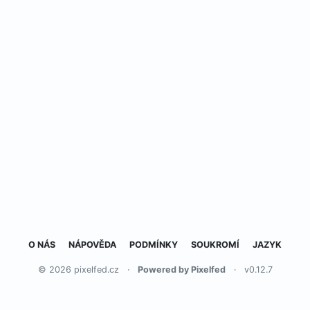
O NÁS
NÁPOVĚDA
PODMÍNKY
SOUKROMÍ
JAZYK
© 2026 pixelfed.cz
·
Powered by Pixelfed
·
v0.12.7