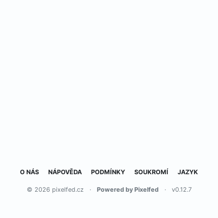
O NÁS
NÁPOVĚDA
PODMÍNKY
SOUKROMÍ
JAZYK
© 2026 pixelfed.cz
·
Powered by Pixelfed
·
v0.12.7