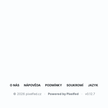
O NÁS
NÁPOVĚDA
PODMÍNKY
SOUKROMÍ
JAZYK
© 2026 pixelfed.cz
·
Powered by Pixelfed
·
v0.12.7