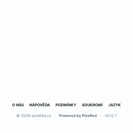
O NÁS
NÁPOVĚDA
PODMÍNKY
SOUKROMÍ
JAZYK
© 2026 pixelfed.cz
·
Powered by Pixelfed
·
v0.12.7